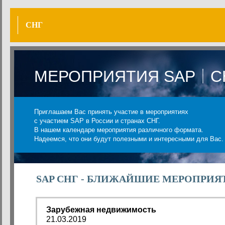
СНГ
МЕРОПРИЯТИЯ SAP
С
Приглашаем Вас принять участие в мероприятиях
с участием SAP в России и странах СНГ.
В нашем календаре мероприятия различного формата.
Надеемся, что они будут полезными и интересными для Вас.
SAP СНГ - БЛИЖАЙШИЕ МЕРОПРИЯ
Зарубежная недвижимость
21.03.2019