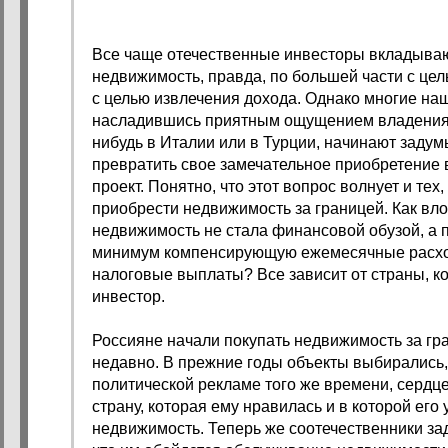
Все чаще отечественные инвесторы вкладываю
недвижимость, правда, по большей части с цел
с целью извлечения дохода. Однако многие на
насладившись приятным ощущением владения 
нибудь в Италии или в Турции, начинают задумы
превратить свое замечательное приобретение
проект. Понятно, что этот вопрос волнует и тех,
приобрести недвижимость за границей. Как вло
недвижимость не стала финансовой обузой, а 
минимум компенсирующую ежемесячные расхо
налоговые выплаты? Все зависит от страны, к
инвестор.
Россияне начали покупать недвижимость за гр
недавно. В прежние годы объекты выбирались, 
политической рекламе того же времени, серд
страну, которая ему нравилась и в которой его
недвижимость. Теперь же соотечественники за