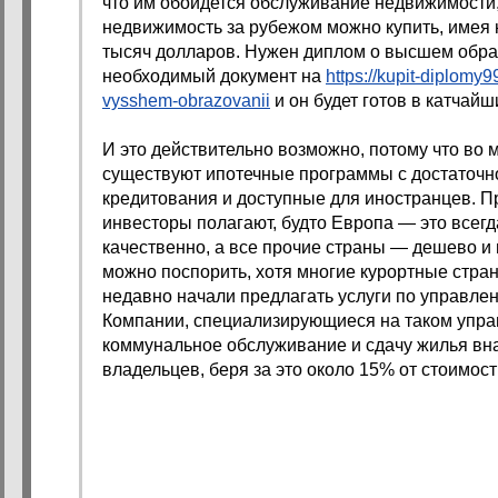
что им обойдется обслуживание недвижимости,
недвижимость за рубежом можно купить, имея н
тысяч долларов. Нужен диплом о высшем обр
необходимый документ на
https://kupit-diplomy
vysshem-obrazovanii
и он будет готов в катчайш
И это действительно возможно, потому что во 
существуют ипотечные программы с достаточн
кредитования и доступные для иностранцев. П
инвесторы полагают, будто Европа — это всегд
качественно, а все прочие страны — дешево и
можно поспорить, хотя многие курортные стра
недавно начали предлагать услуги по управл
Компании, специализирующиеся на таком управ
коммунальное обслуживание и сдачу жилья вна
владельцев, беря за это около 15% от стоимос